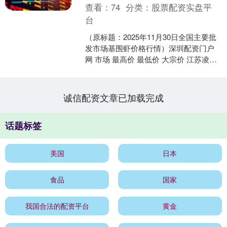
查看：
74
分类：
股票配资实盘平
台
（原标题：2025年11月30日全国主要批
发市场基围虾价格行情）深圳配资门户
网 市场 最高价 最低价 大宗价 江苏凌家
塘市场发展有限公司 36.00 32.00....
诚信配资文章已加载完成
话题标签
美国
日本
食品
国家
我国合法的配资平台
黄金