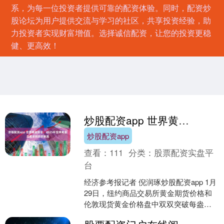
系，为每一位投资者提供可靠的配资体验。同时，配资炒
股论坛为用户提供交流与学习的社区，共享投资经验，助
力投资者实现财富增值。选择诚信配资，让您的投资更稳
健、更高效！
炒股配资app 世界黄金协会：2025年全球黄金总需求创历史新高
炒股配资app
查看：
111
分类：
股票配资实盘平
台
经济参考报记者 倪润琢炒股配资app 1月
29日，纽约商品交易所黄金期货价格和
伦敦现货黄金价格盘中双双突破每盎司
5500美元关口，纽约商品交易所黄金期