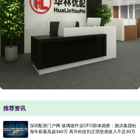
推荐资讯
深圳配资门户网 玻璃玻纤业CFO群体观察：旗滨集团杜
海年薪最高超340万 再升科技刘正琪垫底收入不足30万