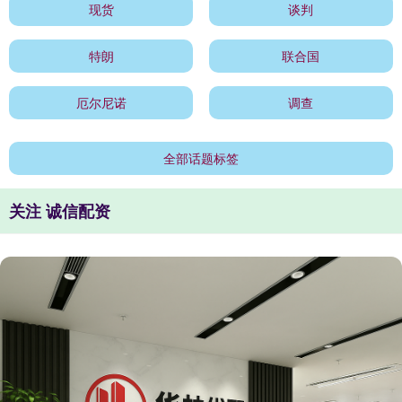
现货
谈判
特朗
联合国
厄尔尼诺
调查
全部话题标签
关注 诚信配资