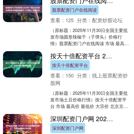
股票配资门户在线阅读 2025年11月30日全国主要批发市场圆形辣椒干（子弹头）价格行情
货价格更是....
股票配资门户在线阅读
查看：
125
分类：
配资炒股论坛
（原标题：2025年11月30日全国主要批
发市场圆形辣椒干（子弹头）价格行
情）股票配资门户在线阅读 市场 最高价
最低价 大宗价 柘城县辣椒大市场有限公
按天十倍配资平台 2025年11月30日全国主要批发市场土豆价格行情
司 19....
按天十倍配资平台
查看：
150
分类：
线上股票配资炒
股网
（原标题：2025年11月30日全国主要批
发市场土豆价格行情）按天十倍配资平
台 市场 最高价 最低价 大宗价 北京京丰
岳各庄农副产品批发市场 4.00 2.40....
深圳配资门户网 2025年11月30日全国主要批发市场基围虾价格行情
深圳配资门户网