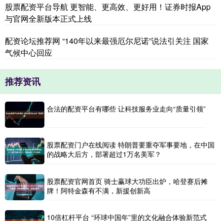
股票配资平台导航 更智能、更高效、更好用！证券时报App
与官网全新版本正式上线
配资论坛推荐网 “140年以来最强厄尔尼诺”说法引关注 国家
气候中心回应
推荐资讯
合法的配资平台有哪些 让科技服务业走向“质量引领”
股票配资门户在线阅读 特朗普要重夺军事要地，在中国
的战略大后方，部署超过1万名美军？
股票配资官网首页 骑士赢球大功臣出炉，哈登赛后摊
牌！阿特金森有不满，新援创新高
10倍杠杆平台 “环球中国年”里的文化融合体验新范式