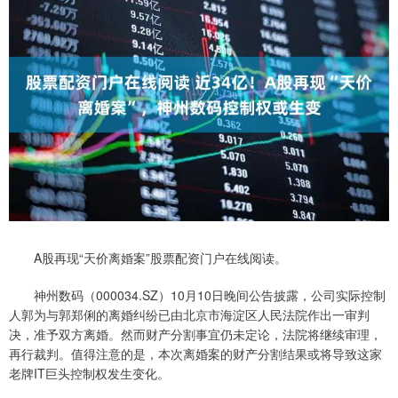
A股再现“天价离婚案”股票配资门户在线阅读。
神州数码（000034.SZ）10月10日晚间公告披露，公司实际控制
人郭为与郭郑俐的离婚纠纷已由北京市海淀区人民法院作出一审判
决，准予双方离婚。然而财产分割事宜仍未定论，法院将继续审理，
再行裁判。值得注意的是，本次离婚案的财产分割结果或将导致这家
老牌IT巨头控制权发生变化。